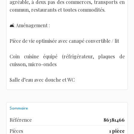
agréable, à deux pas des commerces, transports en
commun, restaurants et toutes commodités.
🛋️ Aménagement :
Pièce de vie optimisée avec canapé convertible / lit
Coin cuisine équipé (réfrigérateur, plaques de
cuisson, micro-ondes
Salle d’eau avec douche et WC
Sommaire
Référence
86381466
Pièces
1 pièce