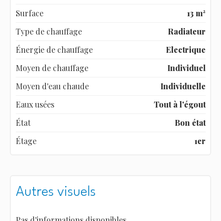
Surface
13 m²
Type de chauffage
Radiateur
Énergie de chauffage
Electrique
Moyen de chauffage
Individuel
Moyen d'eau chaude
Individuelle
Eaux usées
Tout à l'égout
État
Bon état
Étage
1er
Autres visuels
Pas d'informations disponibles