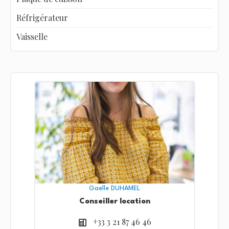
Réfrigérateur
Vaisselle
Gaelle DUHAMEL
Conseiller location
+33 3 21 87 46 46