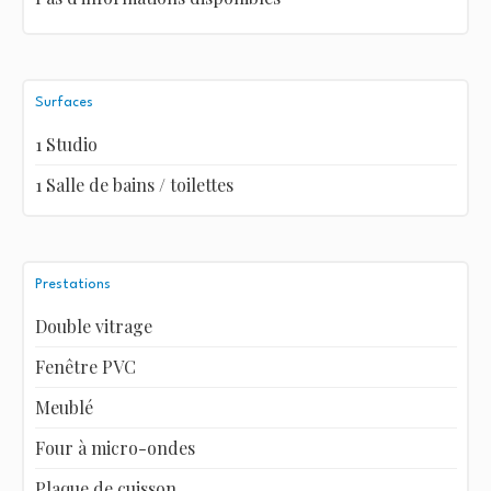
Surfaces
1 Studio
1 Salle de bains / toilettes
Prestations
Double vitrage
Fenêtre PVC
Meublé
Four à micro-ondes
Plaque de cuisson