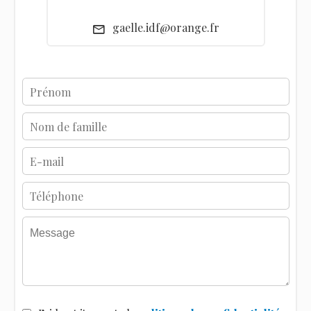
gaelle.idf@orange.fr