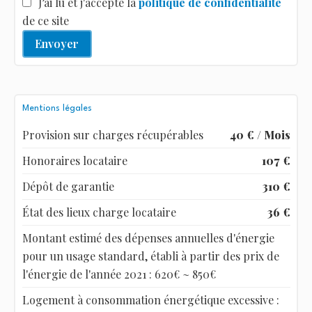
J’ai lu et j'accepte la
politique de confidentialité
de ce site
Envoyer
Mentions légales
Provision sur charges récupérables
40 € / Mois
Honoraires locataire
107 €
Dépôt de garantie
310 €
État des lieux charge locataire
36 €
Montant estimé des dépenses annuelles d'énergie
pour un usage standard, établi à partir des prix de
l'énergie de l'année 2021 : 620€ ~ 850€
Logement à consommation énergétique excessive :