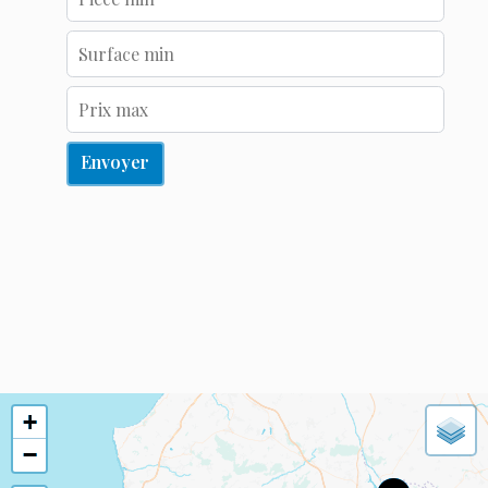
Envoyer
+
−