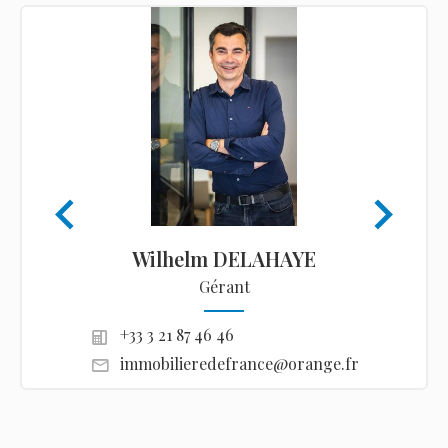
Wilhelm DELAHAYE
Gérant
+33 3 21 87 46 46
immobilieredefrance@orange.fr