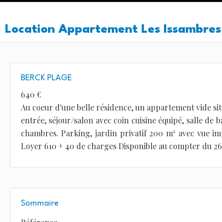
Location Appartement Les Issambres
BERCK PLAGE
640 €
Au coeur d'une belle résidence, un appartement vide s
entrée, séjour/salon avec coin cuisine équipé, salle de b
chambres. Parking, jardin privatif 200 m² avec vue i
Loyer 610 + 40 de charges Disponible au compter du 2
Sommaire