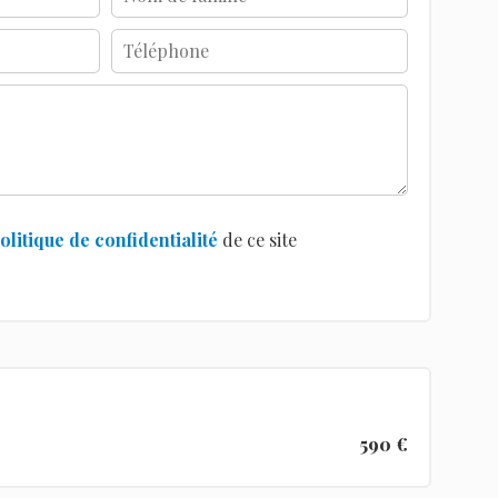
olitique de confidentialité
de ce site
590 €