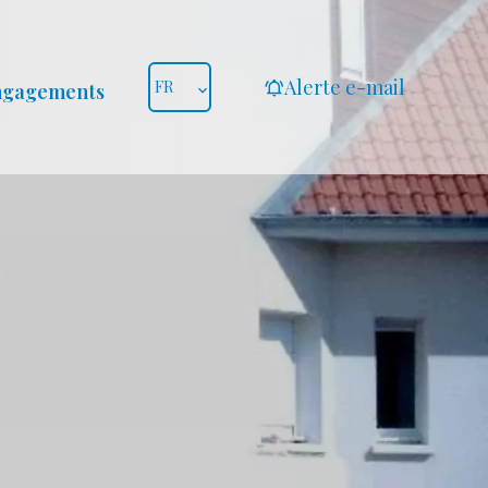
Alerte e-mail
FR
ngagements