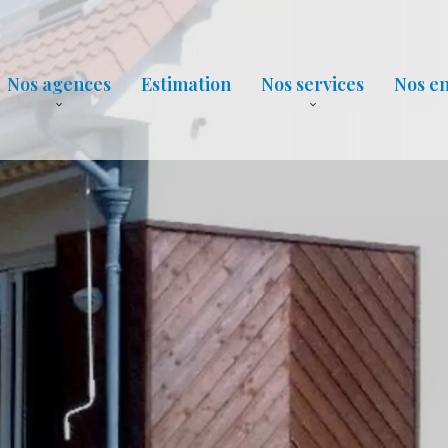
Nos agences
Estimation
Nos services
Nos e