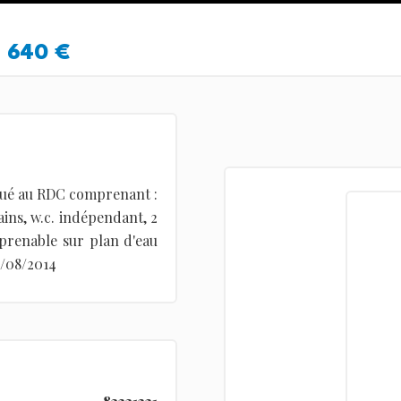
640 €
itué au RDC comprenant :
ains, w.c. indépendant, 2
mprenable sur plan d'eau
6/08/2014