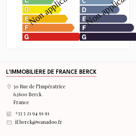
L'IMMOBILIERE DE FRANCE BERCK
30 Rue de l’Impératrice
62600 Berck
France
+33 3 21 94 91 91
if.berck@wanadoo.fr