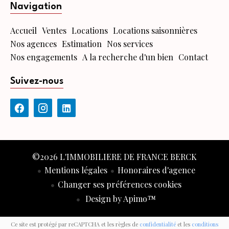
Navigation
Accueil
Ventes
Locations
Locations saisonnières
Nos agences
Estimation
Nos services
Nos engagements
A la recherche d'un bien
Contact
Suivez-nous
©2026 L'IMMOBILIERE DE FRANCE BERCK
Mentions légales
Honoraires d'agence
Changer ses préférences cookies
Design by
Apimo™
Ce site est protégé par reCAPTCHA et les règles de
confidentialité
et les
conditions