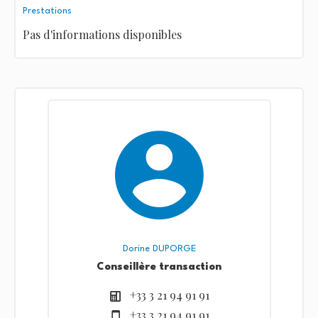
Prestations
Pas d'informations disponibles
Dorine DUPORGE
Conseillère transaction
+33 3 21 94 91 91
+33 3 21 94 91 91