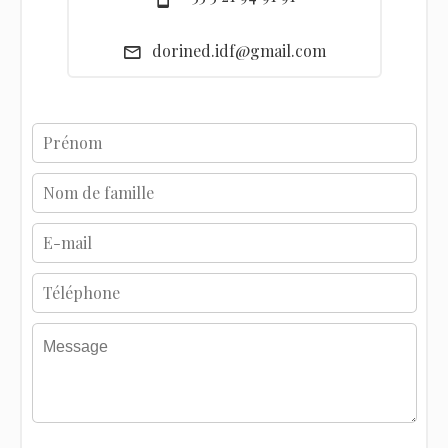
dorined.idf@gmail.com