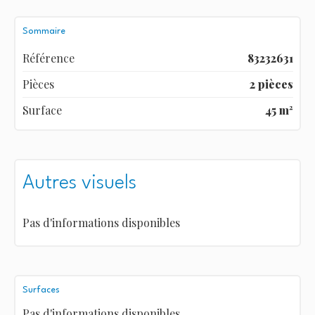
Sommaire
Référence
83232631
Pièces
2 pièces
Surface
45 m²
Autres visuels
Pas d'informations disponibles
Surfaces
Pas d'informations disponibles