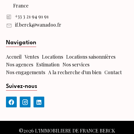
France
+33 3 21 94 91 91
if.berck@wanadoo.fr
Navigation
Accueil
Ventes
Locations
Locations saisonnières
Nos agences
Estimation
Nos services
Nos engagements
A la recherche d'un bien
Contact
Suivez-nous
©2026 L'IMMOBILIERE DE FRANCE BERCK