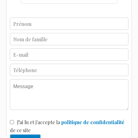
J’ai lu et j'accepte la
politique de confidentialité
de ce site