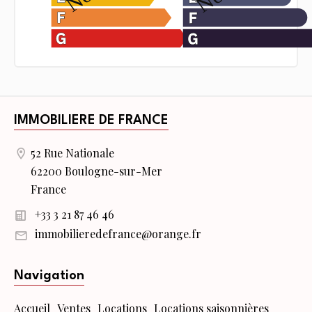
IMMOBILIERE DE FRANCE
52 Rue Nationale
62200 Boulogne-sur-Mer
France
+33 3 21 87 46 46
immobilieredefrance@orange.fr
Navigation
Accueil
Ventes
Locations
Locations saisonnières