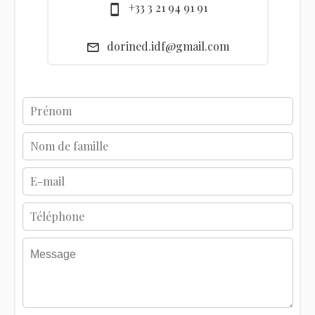
+33 3 21 94 91 91
dorined.idf@gmail.com