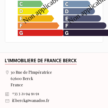
L'IMMOBILIERE DE FRANCE BERCK
30 Rue de l’Impératrice
62600 Berck
France
+33 3 21 94 91 91
if.berck@wanadoo.fr