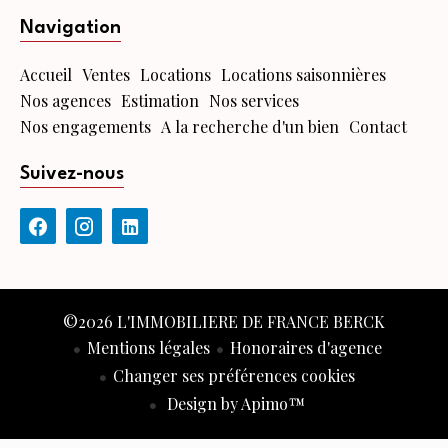
Navigation
Accueil
Ventes
Locations
Locations saisonnières
Nos agences
Estimation
Nos services
Nos engagements
A la recherche d'un bien
Contact
Suivez-nous
©2026 L'IMMOBILIERE DE FRANCE BERCK
Mentions légales
Honoraires d'agence
Changer ses préférences cookies
Design by
Apimo™