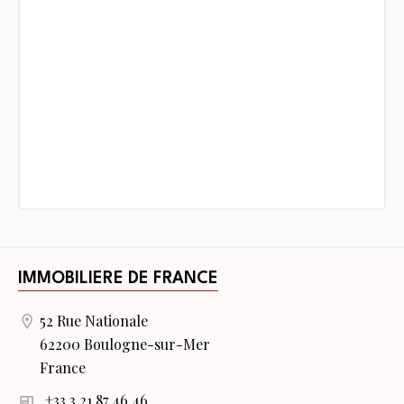
IMMOBILIERE DE FRANCE
52 Rue Nationale
62200 Boulogne-sur-Mer
France
+33 3 21 87 46 46