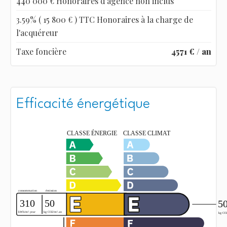
440 000 € Honoraires d'agence non inclus
3.59% ( 15 800 € ) TTC Honoraires à la charge de
l'acquéreur
Taxe foncière
4571 € / an
Efficacité énergétique