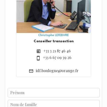
Christophe LEFEBVRE
Conseiller transaction
+33 3 21 87 46 46
+33 6 67 09 39 26
idf.boulogne@orange.fr