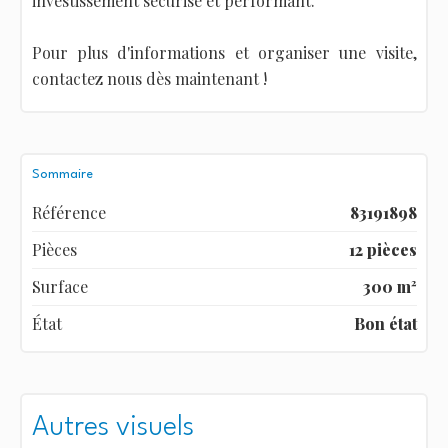
investissement sécurisé et performant.
Pour plus d'informations et organiser une visite,
contactez nous dès maintenant !
Sommaire
Référence
83191898
Pièces
12 pièces
Surface
300 m²
État
Bon état
Autres visuels