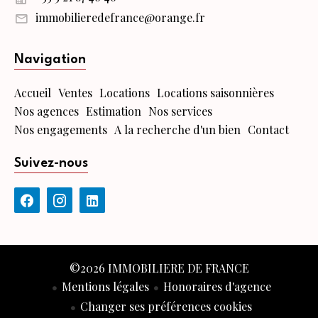
immobilieredefrance@orange.fr
Navigation
Accueil
Ventes
Locations
Locations saisonnières
Nos agences
Estimation
Nos services
Nos engagements
A la recherche d'un bien
Contact
Suivez-nous
©2026 IMMOBILIERE DE FRANCE
Mentions légales
Honoraires d'agence
Changer ses préférences cookies