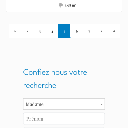
5.98 m²
3
4
5
6
7
Confiez nous votre
recherche
Madame