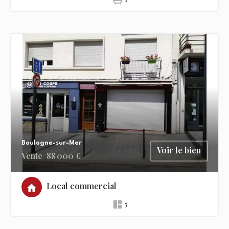
Boulogne-sur-Mer
Voir le bien
Vente
88 000 €
Local commercial
5