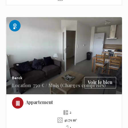
Exclusivité
Berck
Voir le bien
Location
750 € / Mois (Charges comprises)
Appartement
2
41.79 m²
1