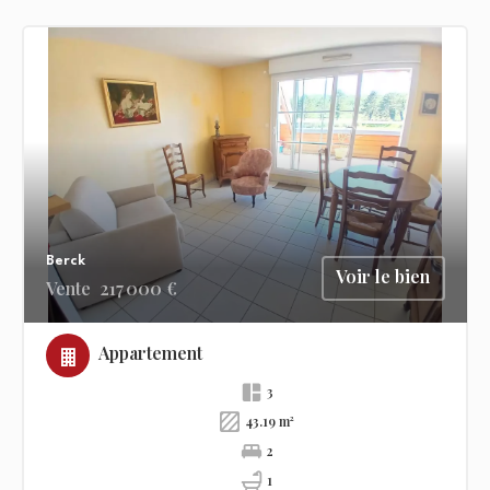
Berck
Voir le bien
Vente
217 000 €
Appartement
3
43.19 m²
2
1