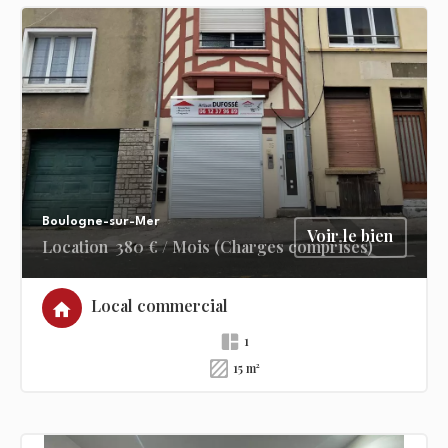
Boulogne-sur-Mer
Voir le bien
Location
380 € / Mois (Charges comprises)
Local commercial
1
15 m²