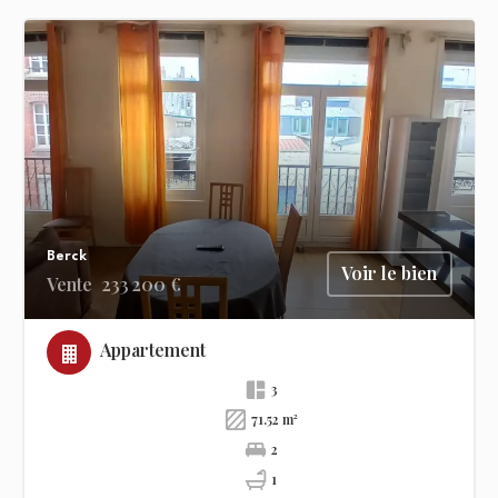
Berck
Voir le bien
Vente
233 200 €
Appartement
3
71.52 m²
2
1