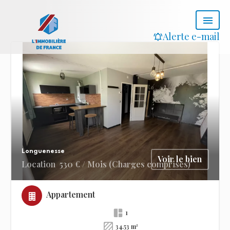
Alerte e-mail
Longuenesse
Voir le bien
Location
530 € / Mois (Charges comprises)
Appartement
1
34.53 m²