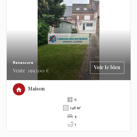
Renescure
Voir le bien
Vente
199 500 €
Maison
6
148 m²
4
1