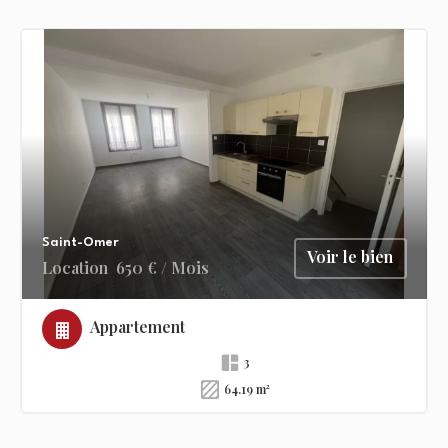
Saint-Omer
Voir le bien
Location
650 € / Mois
Appartement
3
64.19 m²