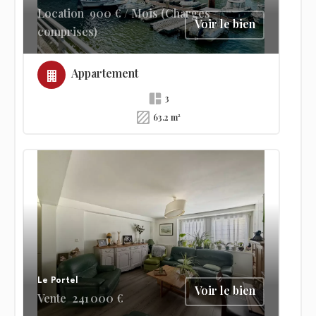
Location
900 € / Mois (Charges
Voir le bien
comprises)
Appartement
3
63.2 m²
Le Portel
Voir le bien
Vente
241 000 €