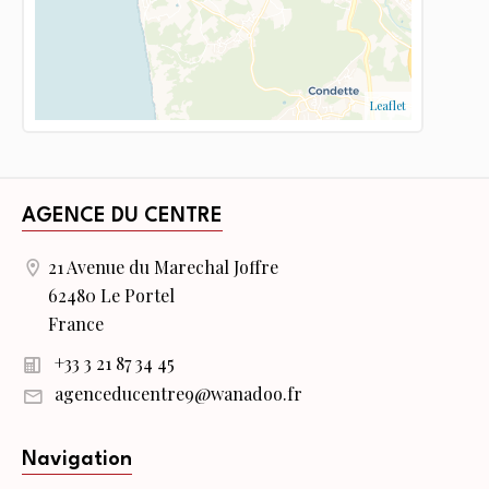
Leaflet
AGENCE DU CENTRE
21 Avenue du Marechal Joffre
62480 Le Portel
France
+33 3 21 87 34 45
agenceducentre9@wanadoo.fr
Navigation