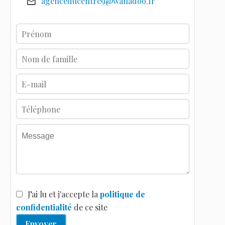
agenceducentre9@wanadoo.fr
J’ai lu et j'accepte la
politique de
confidentialité
de ce site
Envoyer