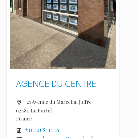
AGENCE DU CENTRE
21 Avenue du Marechal Joffre
62480 Le Portel
France
+33 3 21 87 34 45