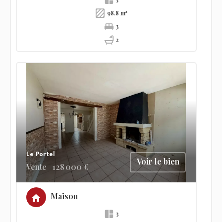
98.8 m²
3
2
Le Portel
Voir le bien
Vente
128 000 €
Maison
3