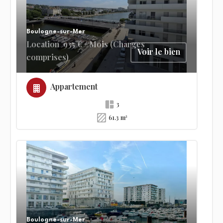
Boulogne-sur-Mer
Location
935 € / Mois (Charges
Voir le bien
comprises)
Appartement
3
61.3 m²
Boulogne-sur-Mer