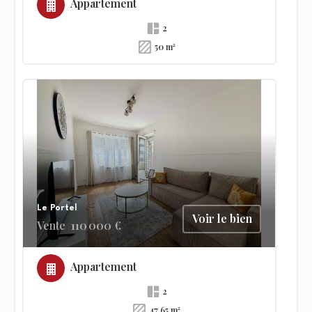
Appartement
2
50 m²
Le Portel
Voir le bien
Vente
110 000 €
Appartement
2
47.65 m²