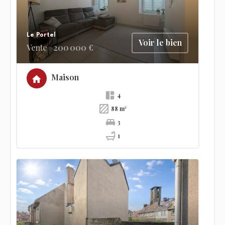
Le Portel
Voir le bien
Vente
200 000 €
Maison
4
88 m²
3
1