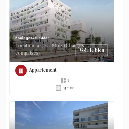
Boulogne-sur-Mer
Location
925 € / Mois (Charges
Voir le bien
comprises)
Appartement
3
63.2 m²