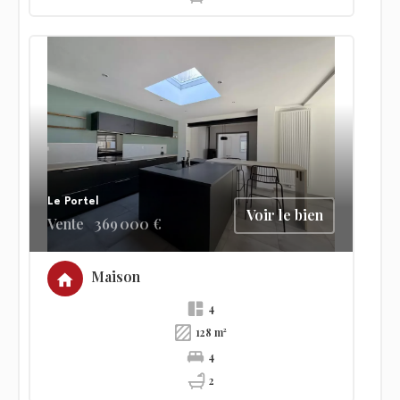
Le Portel
Voir le bien
Vente
369 000 €
Maison
4
128 m²
4
2