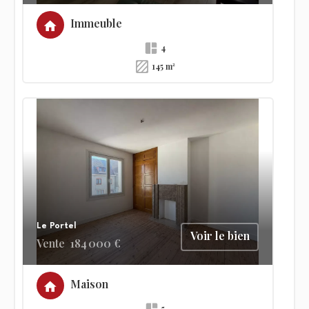
Immeuble
4
145 m²
Le Portel
Voir le bien
Vente
184 000 €
Maison
5