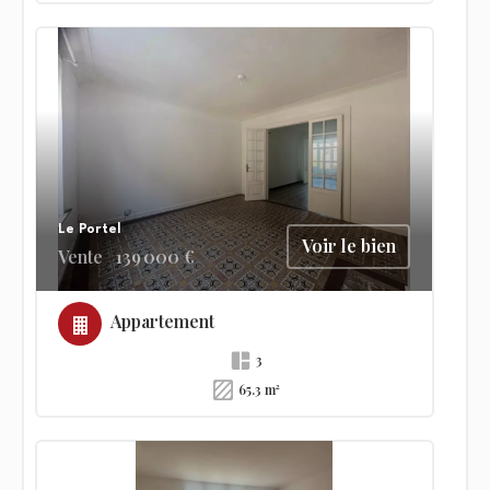
Le Portel
Voir le bien
Vente
139 000 €
Appartement
3
65.3 m²