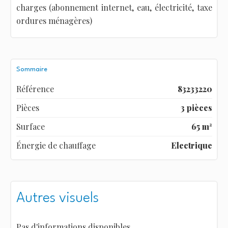
charges (abonnement internet, eau, électricité, taxe
ordures ménagères)
Sommaire
Référence
83233220
Pièces
3 pièces
Surface
65 m²
Énergie de chauffage
Electrique
Autres visuels
Pas d'informations disponibles