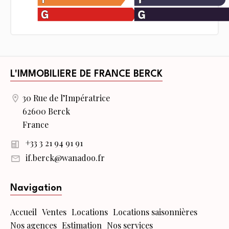
L'IMMOBILIERE DE FRANCE BERCK
30 Rue de l’Impératrice
62600 Berck
France
+33 3 21 94 91 91
if.berck@wanadoo.fr
Navigation
Accueil
Ventes
Locations
Locations saisonnières
Nos agences
Estimation
Nos services