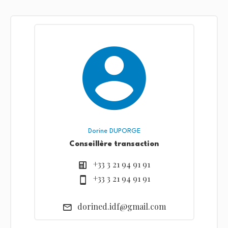
Dorine DUPORGE
Conseillère transaction
+33 3 21 94 91 91
+33 3 21 94 91 91
dorined.idf@gmail.com