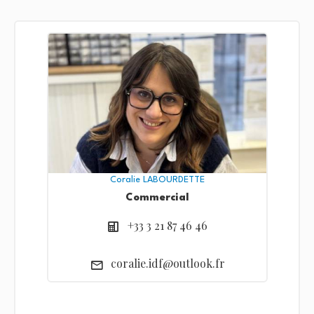
Coralie LABOURDETTE
Commercial
+33 3 21 87 46 46
coralie.idf@outlook.fr