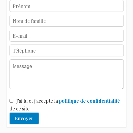
J’ai lu et j'accepte la
politique de confidentialité
de ce site
Envoyer