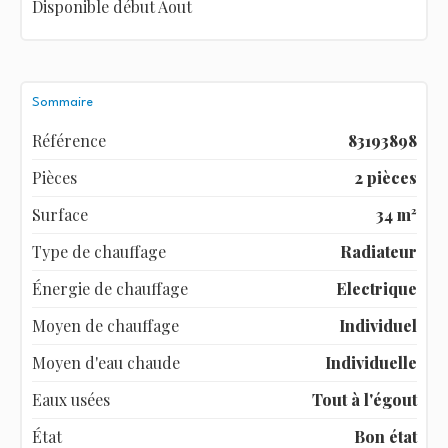
Disponible début Aout
Sommaire
Référence
83193898
Pièces
2 pièces
Surface
34 m²
Type de chauffage
Radiateur
Énergie de chauffage
Electrique
Moyen de chauffage
Individuel
Moyen d'eau chaude
Individuelle
Eaux usées
Tout à l'égout
État
Bon état