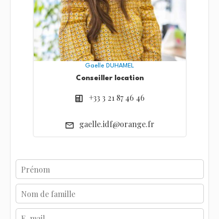
Gaelle DUHAMEL
Conseiller location
+33 3 21 87 46 46
gaelle.idf@orange.fr