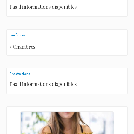
Pas d'informations disponibles
Surfaces
3 Chambres
Prestations
Pas d'informations disponibles