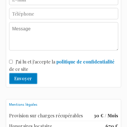
J’ai lu et j'accepte la
politique de confidentialité
de ce site
Envoyer
Mentions légales
Provision sur charges récupérables
30 € / Mois
Honoraires locataire
670 €