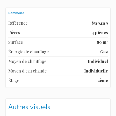
Sommaire
Référence
83194119
Pièces
4 pièces
Surface
89 m²
Énergie de chauffage
Gaz
Moyen de chauffage
Individuel
Moyen d'eau chaude
Individuelle
Étage
2ème
Autres visuels