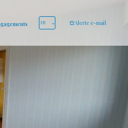
Alerte e-mail
FR
ngagements