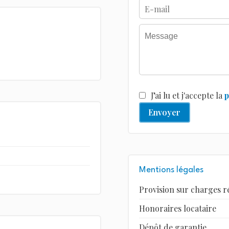
J’ai lu et j'accepte la
p
Envoyer
Mentions légales
Provision sur charges r
Honoraires locataire
Dépôt de garantie