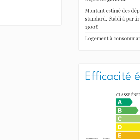
Montant estimé des dép
standard, établi à partir
1300€
Logement à consommation
Efficacité 