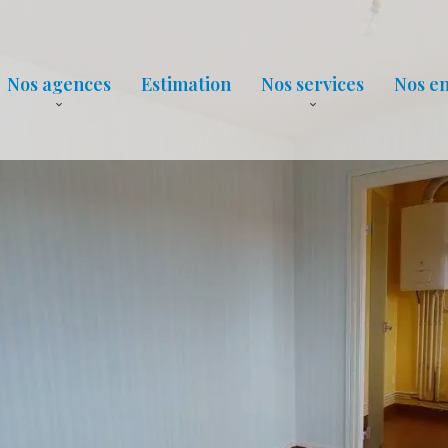
Nos agences
Estimation
Nos services
Nos e