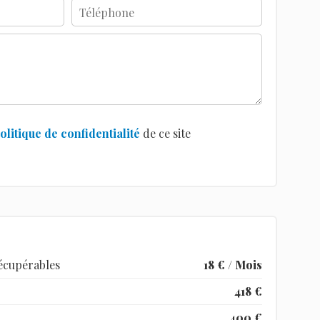
olitique de confidentialité
de ce site
écupérables
18 € / Mois
418 €
400 €