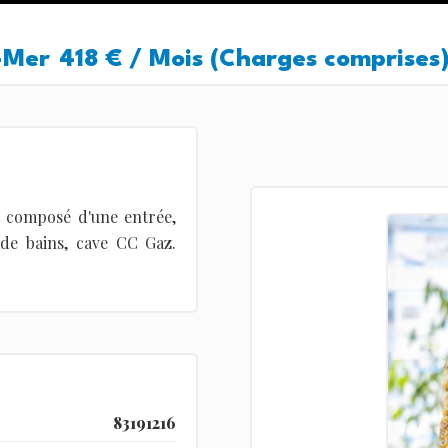
-Mer
418 € / Mois (Charges comprises
t composé d'une entrée,
 de bains, cave CC Gaz.
83191216