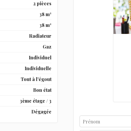
2 pièces
38 m²
38 m²
Radiateur
Gaz
Individuel
Individuelle
Tout à l'égout
Bon état
3ème étage / 3
Dégagée