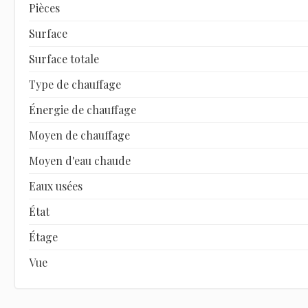
Pièces
Surface
Surface totale
Type de chauffage
Énergie de chauffage
Moyen de chauffage
Moyen d'eau chaude
Eaux usées
État
Étage
Vue