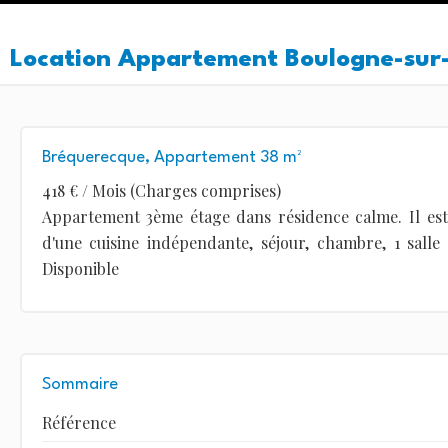
Location Appartement Boulogne-sur
Bréquerecque, Appartement 38 m²
418 € / Mois (Charges comprises)
Appartement 3ème étage dans résidence calme. Il es
d'une cuisine indépendante, séjour, chambre, 1 salle
Disponible
Sommaire
Référence