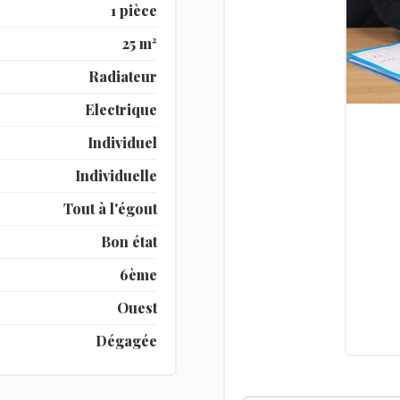
1 pièce
25 m²
Radiateur
Electrique
Individuel
Individuelle
Tout à l'égout
Bon état
6ème
Ouest
Dégagée