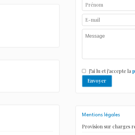
J’ai lu et j'accepte la
p
Envoyer
Mentions légales
Provision sur charges r