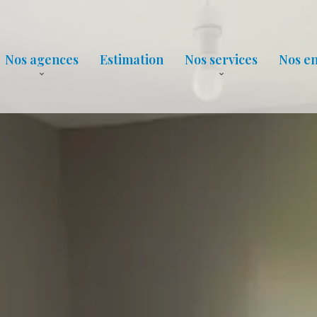
Nos agences
Estimation
Nos services
Nos e