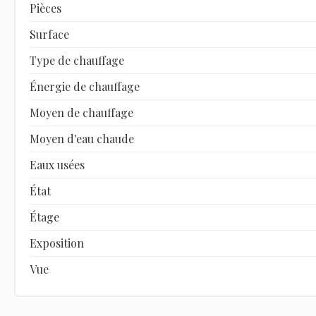
Pièces
Surface
Type de chauffage
Énergie de chauffage
Moyen de chauffage
Moyen d'eau chaude
Eaux usées
État
Étage
Exposition
Vue