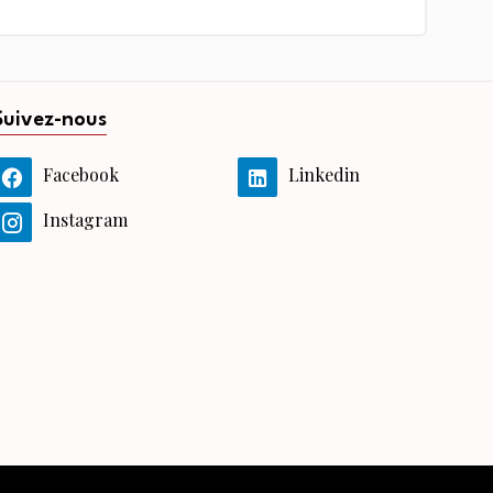
Suivez-nous
Facebook
Linkedin
Instagram