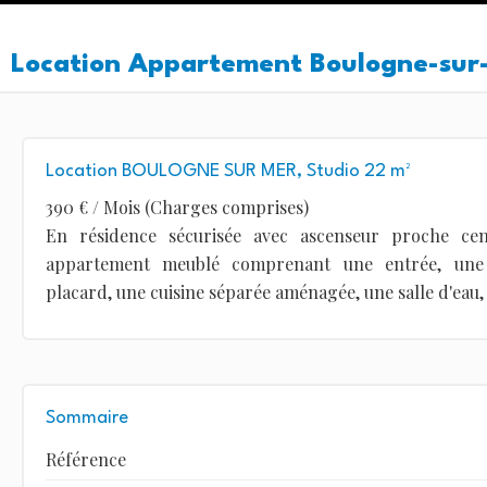
Location Appartement Boulogne-sur
Location BOULOGNE SUR MER, Studio 22 m²
390 € / Mois (Charges comprises)
En résidence sécurisée avec ascenseur proche cen
appartement meublé comprenant une entrée, une 
placard, une cuisine séparée aménagée, une salle d'eau, 
Sommaire
Référence