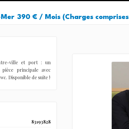
-Mer
390 € / Mois (Charges comprises
tre-ville et port : un
pièce principale avec
wc. Disponible de suite !
83193828