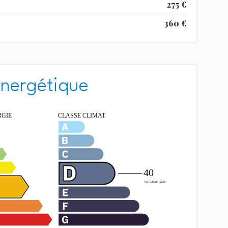
275 €
360 €
énergétique