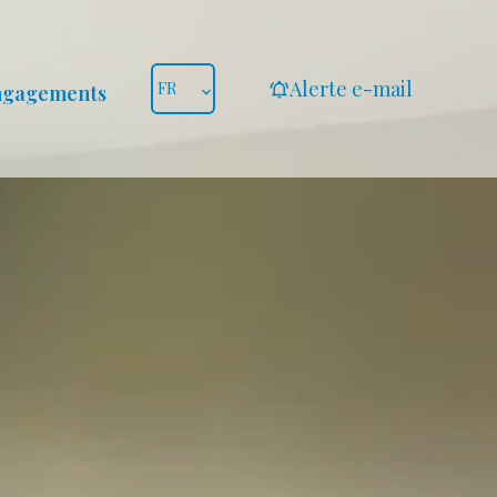
Alerte e-mail
FR
ngagements