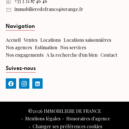
+33 3 21 87 46 46
immobilieredefrance@orange.fr
Navigation
Accueil
Ventes
Locations
Locations saisonnières
Nos agences
Estimation
Nos services
Nos engagements
A la recherche d'un bien
Contact
Suivez-nous
©2026 IMMOBILIERE DE FRANCE
Mentions légales
Honoraires d'agence
Changer ses préférences cookies