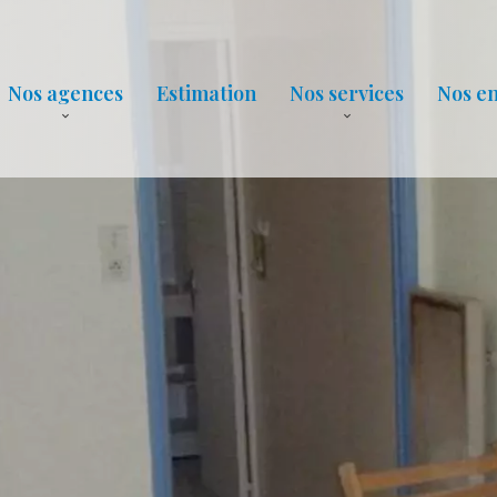
Nos agences
Estimation
Nos services
Nos e