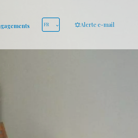
Alerte e-mail
FR
ngagements