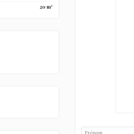
20 m²