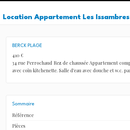
Location Appartement Les Issambres
BERCK PLAGE
410 €
34 rue Perrochaud Rez de chaussée Appartement comp
avec coin kitchenette. Salle d'eau avec douche et w.c. p
Sommaire
Référence
Pièces