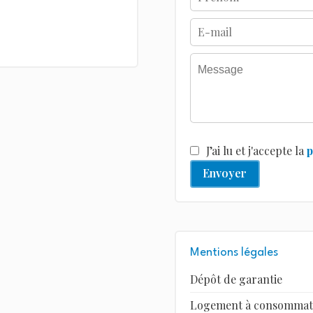
J’ai lu et j'accepte la
p
Envoyer
Mentions légales
Dépôt de garantie
Logement à consommation