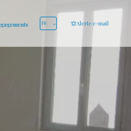
Alerte e-mail
FR
ngagements