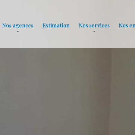
Nos agences
Estimation
Nos services
Nos e