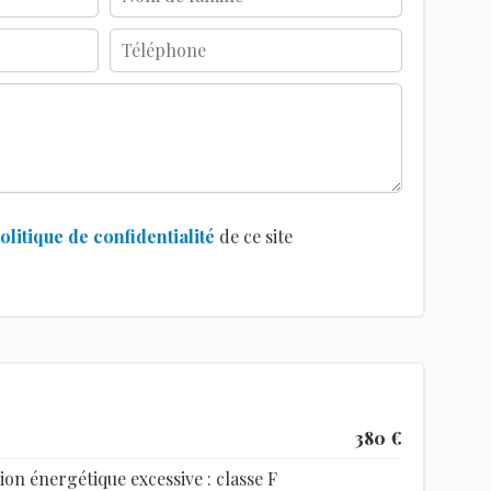
olitique de confidentialité
de ce site
380 €
 énergétique excessive : classe F