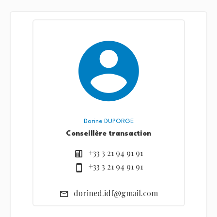
Dorine DUPORGE
Conseillère transaction
+33 3 21 94 91 91
+33 3 21 94 91 91
dorined.idf@gmail.com