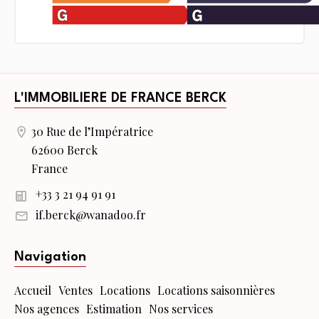
L'IMMOBILIERE DE FRANCE BERCK
30 Rue de l’Impératrice
62600 Berck
France
+33 3 21 94 91 91
if.berck@wanadoo.fr
Navigation
Accueil
Ventes
Locations
Locations saisonnières
Nos agences
Estimation
Nos services