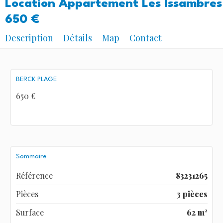
Location Appartement Les Issambres
650 €
Description
Détails
Map
Contact
BERCK PLAGE
650 €
Sommaire
Référence
83231265
Pièces
3 pièces
Surface
62 m²