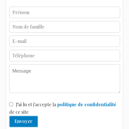
J’ai lu et j'accepte la
politique de confidentialité
de ce site
Envoyer