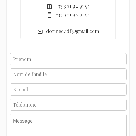
+33 3 21 94 91 91
+33 3 21 94 91 91
dorined.idf@gmail.com