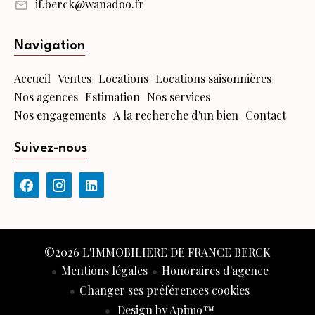
if.berck@wanadoo.fr
Navigation
Accueil
Ventes
Locations
Locations saisonnières
Nos agences
Estimation
Nos services
Nos engagements
A la recherche d'un bien
Contact
Suivez-nous
©2026 L'IMMOBILIERE DE FRANCE BERCK
Mentions légales
Honoraires d'agence
Changer ses préférences cookies
Design by
Apimo™