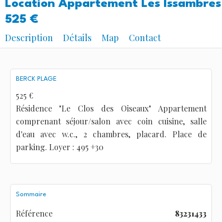
Location Appartement Les Issambres
525 €
Description
Détails
Map
Contact
BERCK PLAGE
525 €
Résidence "Le Clos des Oiseaux" Appartement
comprenant séjour/salon avec coin cuisine, salle
d'eau avec w.c., 2 chambres, placard. Place de
parking. Loyer : 495 +30
Sommaire
Référence
83231433