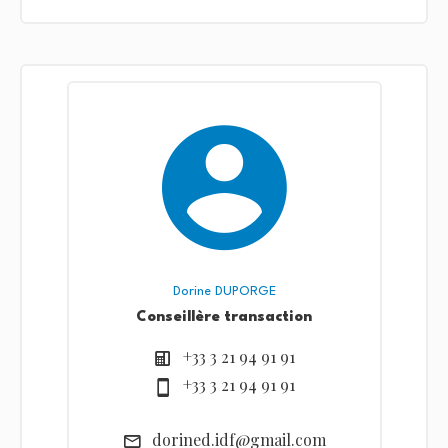
Dorine DUPORGE
Conseillère transaction
+33 3 21 94 91 91
+33 3 21 94 91 91
dorined.idf@gmail.com