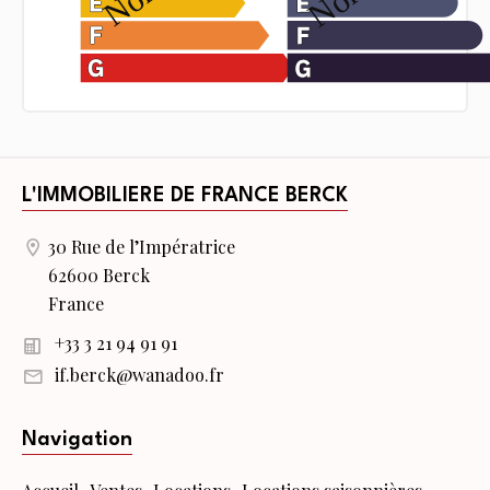
L'IMMOBILIERE DE FRANCE BERCK
30 Rue de l’Impératrice
62600 Berck
France
+33 3 21 94 91 91
if.berck@wanadoo.fr
Navigation