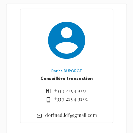
Dorine DUPORGE
Conseillère transaction
+33 3 21 94 91 91
+33 3 21 94 91 91
dorined.idf@gmail.com