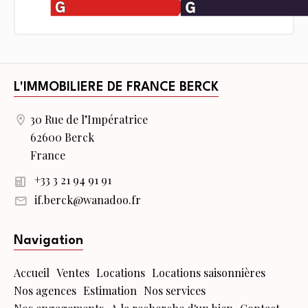
L'IMMOBILIERE DE FRANCE BERCK
30 Rue de l’Impératrice
62600 Berck
France
+33 3 21 94 91 91
if.berck@wanadoo.fr
Navigation
Accueil
Ventes
Locations
Locations saisonnières
Nos agences
Estimation
Nos services