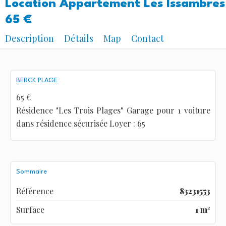
Location Appartement Les Issambres
65 €
Description
Détails
Map
Contact
BERCK PLAGE
65 €
Résidence "Les Trois Plages" Garage pour 1 voiture
dans résidence sécurisée Loyer : 65
Sommaire
Référence
83231553
Surface
1 m²