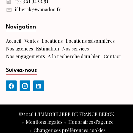
+33 3 21 94 91 91
if.berck@wanadoo.fr
Navigation
Accueil
Ventes
Locations
Locations saisonnières
Nos agences
Estimation
Nos services
Nos engagements
A la recherche d'un bien
Contact
Suivez-nous
©2026 L'IMMOBILIERE DE FRANCE BERCK
Mentions légales
Honoraires d'agence
Changer ses préférences cookies