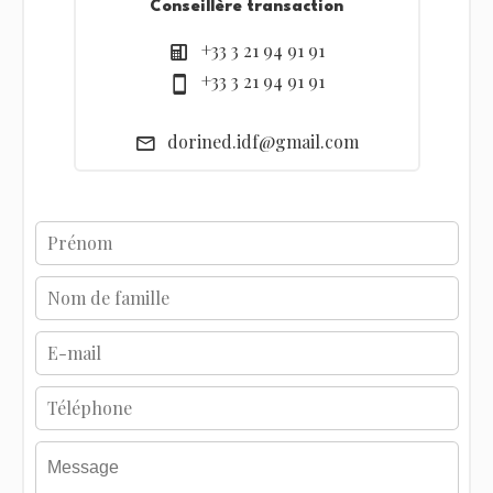
Conseillère transaction
+33 3 21 94 91 91
+33 3 21 94 91 91
dorined.idf@gmail.com