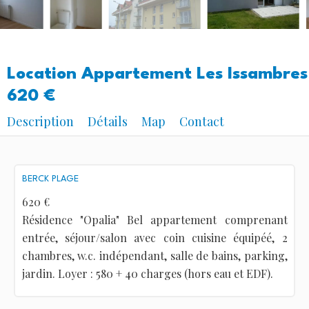
Location Appartement Les Issambres
620 €
Description
Détails
Map
Contact
BERCK PLAGE
620 €
Résidence "Opalia" Bel appartement comprenant
entrée, séjour/salon avec coin cuisine équipéé, 2
chambres, w.c. indépendant, salle de bains, parking,
jardin. Loyer : 580 + 40 charges (hors eau et EDF).