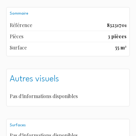
Sommaire
Référence
83231701
Pièces
3 pièces
Surface
55 m²
Autres visuels
Pas d'informations disponibles
Surfaces
Pas d'informations disponibles