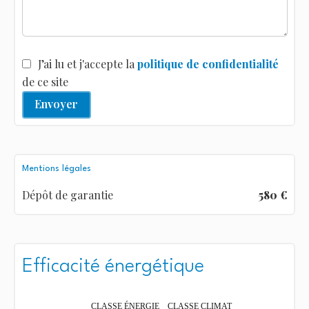
J’ai lu et j'accepte la
politique de confidentialité
de ce site
Envoyer
Mentions légales
Dépôt de garantie
580 €
Efficacité énergétique