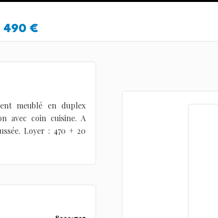
490 €
ment meublé en duplex
on avec coin cuisine. A
ussée. Loyer : 470 + 20