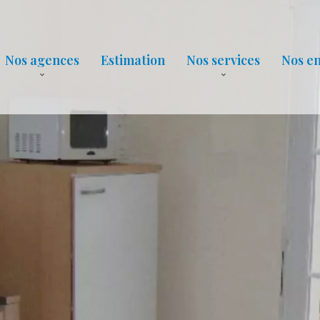
Nos agences
Estimation
Nos services
Nos e