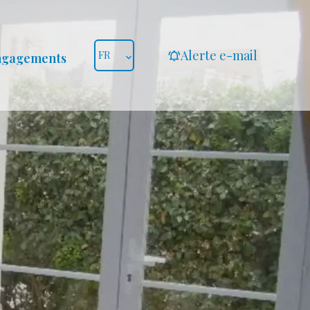
Alerte e-mail
FR
ngagements