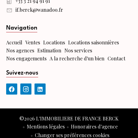
+33 3 21 94 91 91
if.berck@wanadoo.fr
Navigation
Accueil
Ventes
Locations
Locations saisonnières
Nos agences
Estimation
Nos services
Nos engagements
A la recherche d'un bien
Contact
Suivez-nous
©2026 L'IMMOBILIERE DE FRANCE BERCK
Mentions légales
Honoraires d'agence
Changer ses préférences cookies