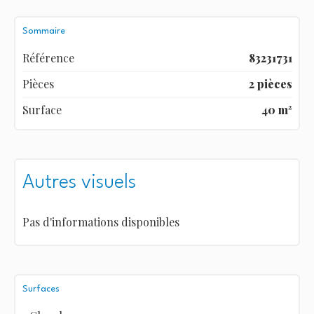
Sommaire
Référence
83231731
Pièces
2 pièces
Surface
40 m²
Autres visuels
Pas d'informations disponibles
Surfaces