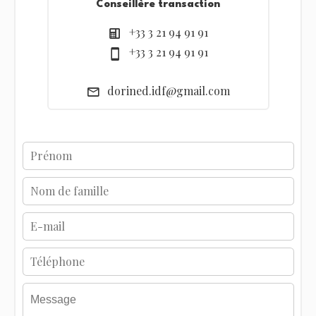
Conseillère transaction
+33 3 21 94 91 91
+33 3 21 94 91 91
dorined.idf@gmail.com