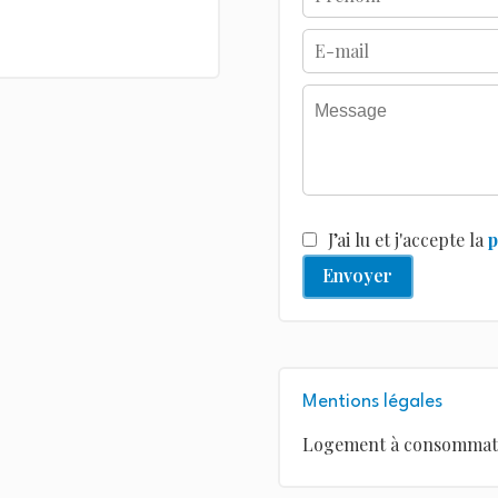
J’ai lu et j'accepte la
p
Envoyer
Mentions légales
Logement à consommatio