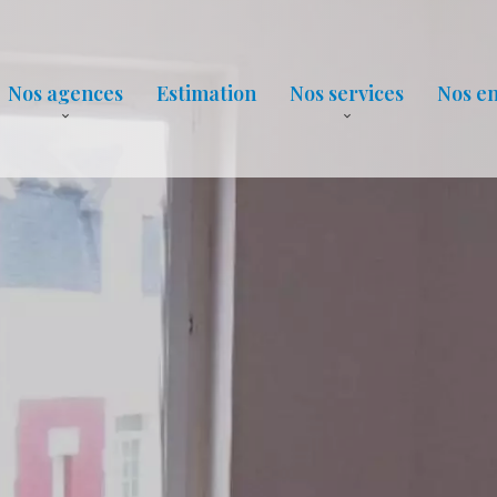
Nos agences
Estimation
Nos services
Nos e