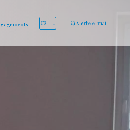
Alerte e-mail
FR
ngagements