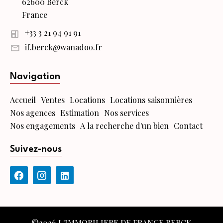
62600 Berck
France
+33 3 21 94 91 91
if.berck@wanadoo.fr
Navigation
Accueil
Ventes
Locations
Locations saisonnières
Nos agences
Estimation
Nos services
Nos engagements
A la recherche d'un bien
Contact
Suivez-nous
©2026 L'IMMOBILIERE DE FRANCE BERCK