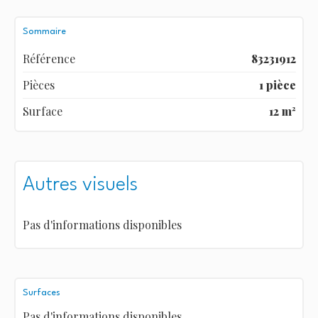
Sommaire
Référence
83231912
Pièces
1 pièce
Surface
12 m²
Autres visuels
Pas d'informations disponibles
Surfaces
Pas d'informations disponibles