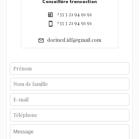
Conseillère transaction
+33 3 21 94 91 91
+33 3 21 94 91 91
dorined.idf@gmail.com