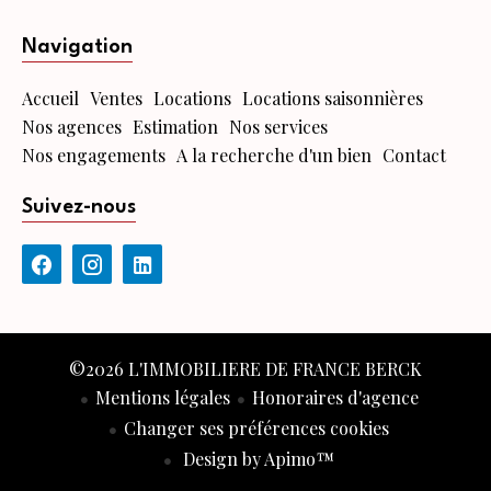
Navigation
Accueil
Ventes
Locations
Locations saisonnières
Nos agences
Estimation
Nos services
Nos engagements
A la recherche d'un bien
Contact
Suivez-nous
©2026 L'IMMOBILIERE DE FRANCE BERCK
Mentions légales
Honoraires d'agence
Changer ses préférences cookies
Design by
Apimo™