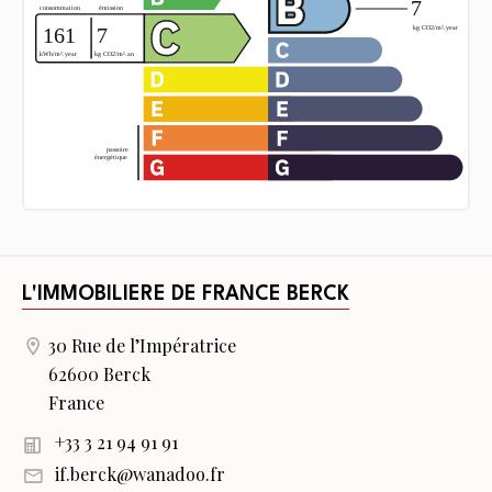
L'IMMOBILIERE DE FRANCE BERCK
30 Rue de l’Impératrice
62600 Berck
France
+33 3 21 94 91 91
if.berck@wanadoo.fr