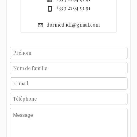
+33 3 21 94 91 91
dorined.idf@gmail.com