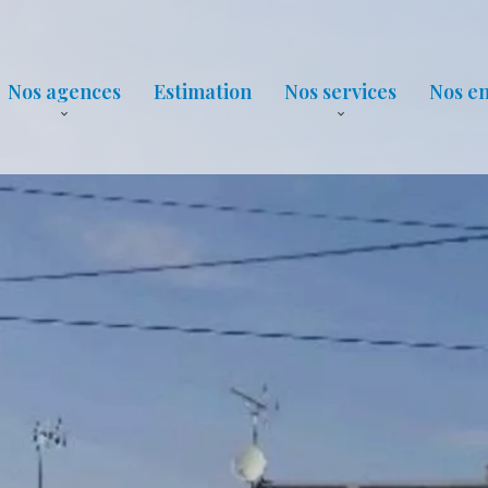
Nos agences
Estimation
Nos services
Nos e