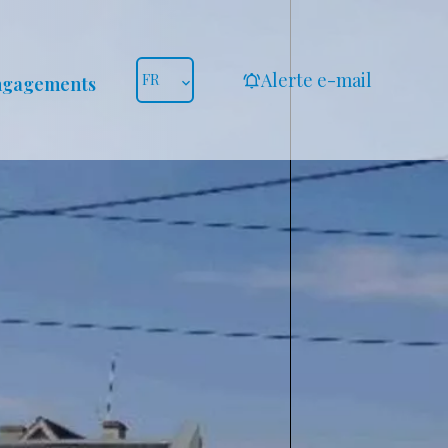
Alerte e-mail
FR
ngagements