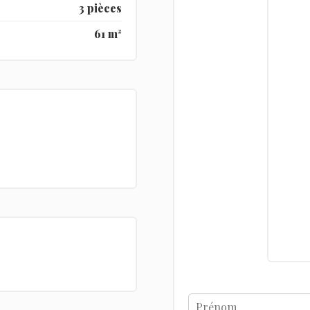
3 pièces
61 m²