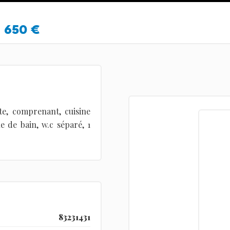
650 €
e, comprenant, cuisine
e de bain, w.c séparé, 1
83231431