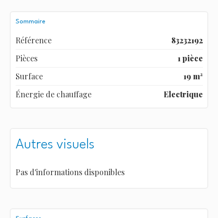
Sommaire
Référence
83232192
Pièces
1 pièce
Surface
19 m²
Énergie de chauffage
Electrique
Autres visuels
Pas d'informations disponibles