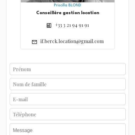
Priscilla BLOND
Conseillère gestion location
+33 3 21 94 91 91
if.berck.location@gmail.com