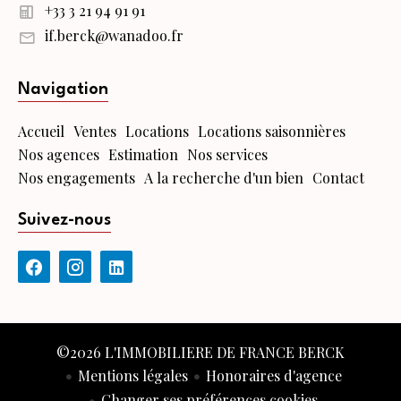
+33 3 21 94 91 91
if.berck@wanadoo.fr
Navigation
Accueil
Ventes
Locations
Locations saisonnières
Nos agences
Estimation
Nos services
Nos engagements
A la recherche d'un bien
Contact
Suivez-nous
©2026 L'IMMOBILIERE DE FRANCE BERCK
Mentions légales
Honoraires d'agence
Changer ses préférences cookies