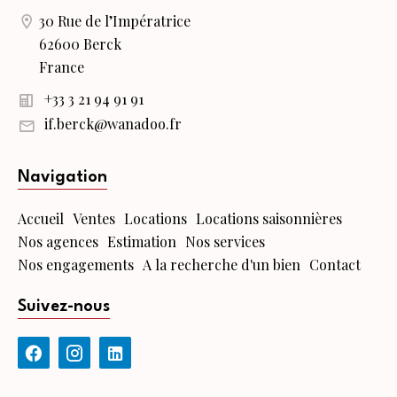
30 Rue de l’Impératrice
62600 Berck
France
+33 3 21 94 91 91
if.berck@wanadoo.fr
Navigation
Accueil
Ventes
Locations
Locations saisonnières
Nos agences
Estimation
Nos services
Nos engagements
A la recherche d'un bien
Contact
Suivez-nous