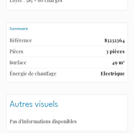
Loyer : 585 + 60 charges
Sommaire
Référence
83232364
Pièces
3 pièces
Surface
49 m²
Énergie de chauffage
Electrique
Autres visuels
Pas d'informations disponibles