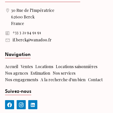
30 Rue de l’Impératrice
62600 Berck
France
+33 3 21 94 91 91
if.berck@wanadoo.fr
Navigation
Accueil
Ventes
Locations
Locations saisonnières
Nos agences
Estimation
Nos services
Nos engagements
A la recherche d'un bien
Contact
Suivez-nous