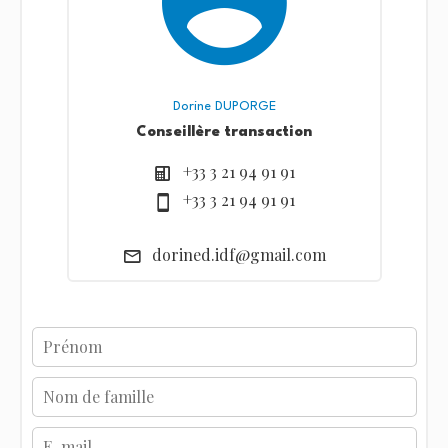
Dorine DUPORGE
Conseillère transaction
+33 3 21 94 91 91
+33 3 21 94 91 91
dorined.idf@gmail.com