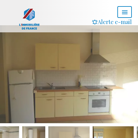
Alerte e-mail