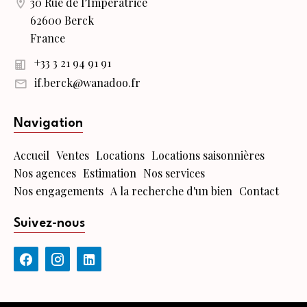
30 Rue de l’Impératrice
62600 Berck
France
+33 3 21 94 91 91
if.berck@wanadoo.fr
Navigation
Accueil
Ventes
Locations
Locations saisonnières
Nos agences
Estimation
Nos services
Nos engagements
A la recherche d'un bien
Contact
Suivez-nous