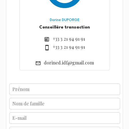
Dorine DUPORGE
Conseillère transaction
+33 3 21 94 91 91
+33 3 21 94 91 91
dorined.idf@gmail.com