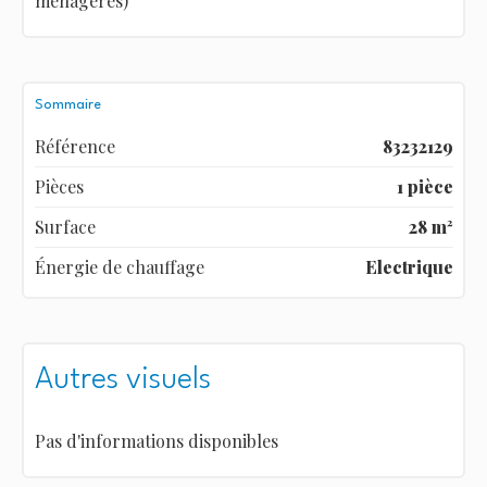
ménagères)
Sommaire
Référence
83232129
Pièces
1 pièce
Surface
28 m²
Énergie de chauffage
Electrique
Autres visuels
Pas d'informations disponibles