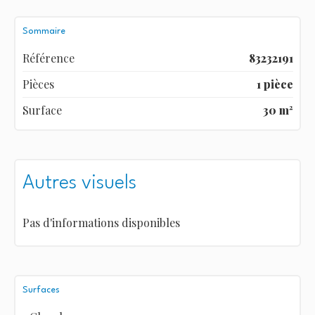
Sommaire
Référence
83232191
Pièces
1 pièce
Surface
30 m²
Autres visuels
Pas d'informations disponibles
Surfaces