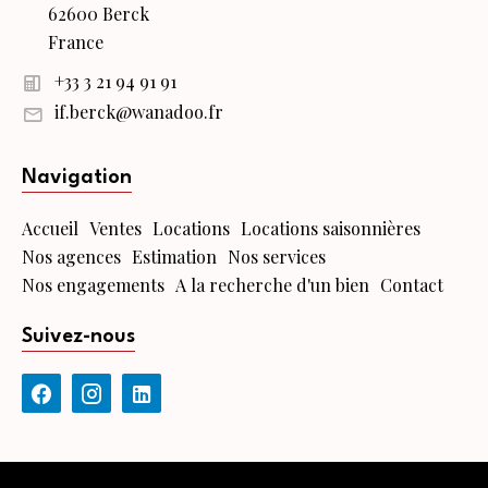
62600 Berck
France
+33 3 21 94 91 91
if.berck@wanadoo.fr
Navigation
Accueil
Ventes
Locations
Locations saisonnières
Nos agences
Estimation
Nos services
Nos engagements
A la recherche d'un bien
Contact
Suivez-nous