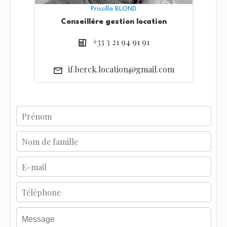
Priscilla BLOND
Conseillère gestion location
+33 3 21 94 91 91
if.berck.location@gmail.com