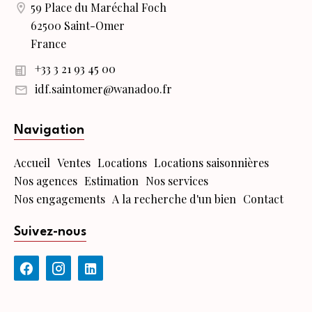
59 Place du Maréchal Foch
62500 Saint-Omer
France
+33 3 21 93 45 00
idf.saintomer@wanadoo.fr
Navigation
Accueil
Ventes
Locations
Locations saisonnières
Nos agences
Estimation
Nos services
Nos engagements
A la recherche d'un bien
Contact
Suivez-nous