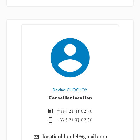
Davina CHOCHOY
Conseiller location
+33 3 21 93 02 50
+33 3 21 93 02 50
locationblondel@gmail.com