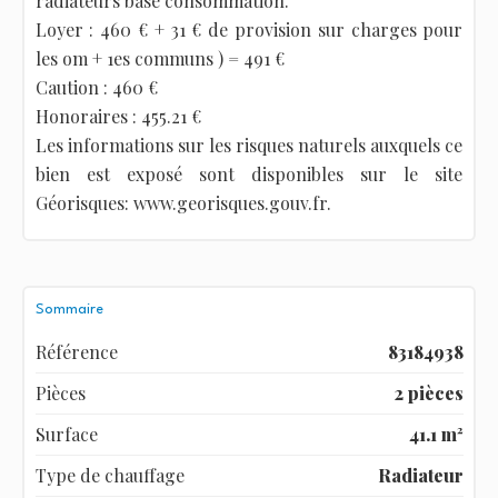
radiateurs base consommation.
Loyer : 460 € + 31 € de provision sur charges pour
les om + 1es communs ) = 491 €
Caution : 460 €
Honoraires : 455.21 €
Les informations sur les risques naturels auxquels ce
bien est exposé sont disponibles sur le site
Géorisques: www.georisques.gouv.fr.
Sommaire
Référence
83184938
Pièces
2 pièces
Surface
41.1 m²
Type de chauffage
Radiateur