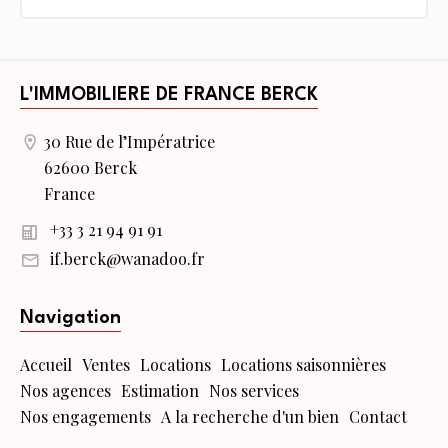
L'IMMOBILIERE DE FRANCE BERCK
30 Rue de l’Impératrice
62600 Berck
France
+33 3 21 94 91 91
if.berck@wanadoo.fr
Navigation
Accueil
Ventes
Locations
Locations saisonnières
Nos agences
Estimation
Nos services
Nos engagements
A la recherche d'un bien
Contact