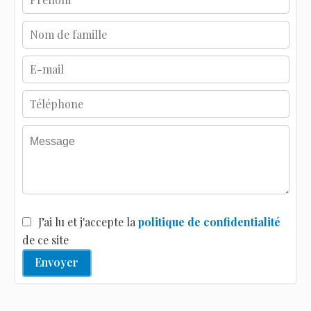
J’ai lu et j'accepte la
politique de confidentialité
de ce site
Envoyer