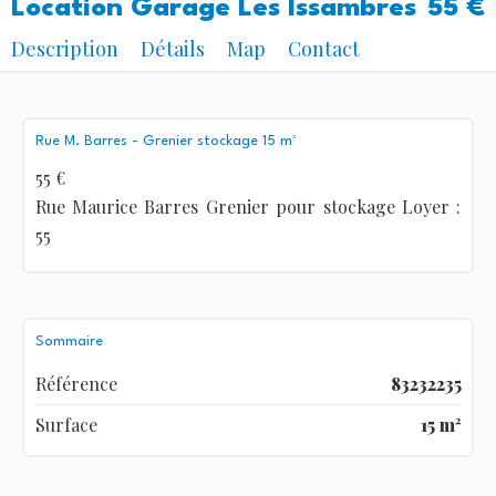
Location Garage Les Issambres
55 €
Description
Détails
Map
Contact
Rue M. Barres - Grenier stockage 15 m²
55 €
Rue Maurice Barres Grenier pour stockage Loyer :
55
Sommaire
Référence
83232235
Surface
15 m²