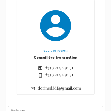
Dorine DUPORGE
Conseillère transaction
+33 3 21 94 91 91
+33 3 21 94 91 91
dorined.idf@gmail.com