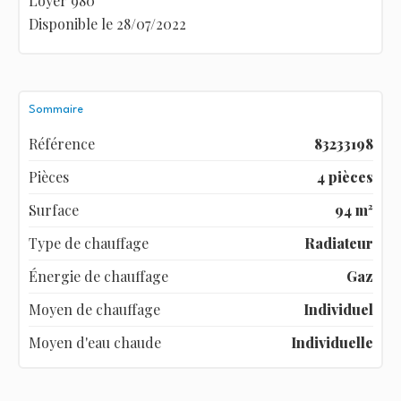
Loyer 980
Disponible le 28/07/2022
Sommaire
Référence
83233198
Pièces
4 pièces
Surface
94 m²
Type de chauffage
Radiateur
Énergie de chauffage
Gaz
Moyen de chauffage
Individuel
Moyen d'eau chaude
Individuelle