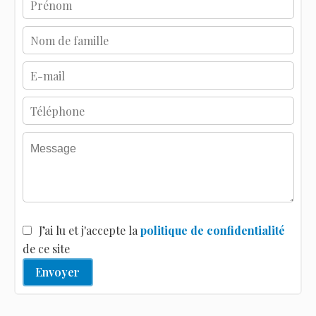
J’ai lu et j'accepte la
politique de confidentialité
de ce site
Envoyer