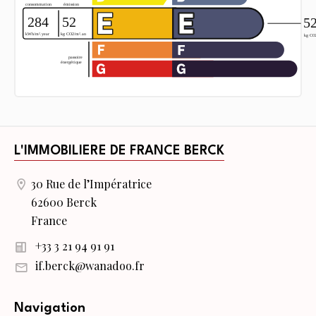
L'IMMOBILIERE DE FRANCE BERCK
30 Rue de l’Impératrice
62600 Berck
France
+33 3 21 94 91 91
if.berck@wanadoo.fr
Navigation