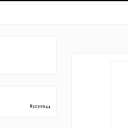
83230944