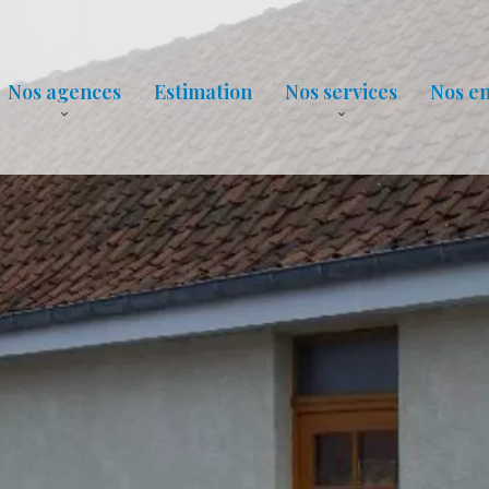
Nos agences
Estimation
Nos services
Nos e