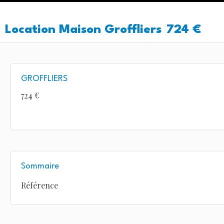
Location Maison Groffliers
724 €
GROFFLIERS
724 €
Sommaire
Référence