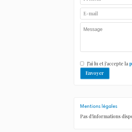
J’ai lu et j'accepte la
p
Envoyer
Mentions légales
Pas d'informations disp