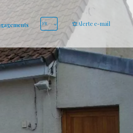
Alerte e-mail
FR
ngagements