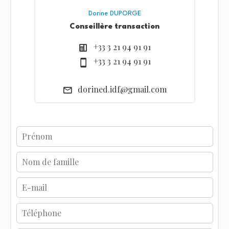
Dorine DUPORGE
Conseillère transaction
+33 3 21 94 91 91
+33 3 21 94 91 91
dorined.idf@gmail.com