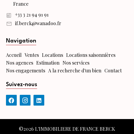
France
+33 3 21 94 91 91
if.berck@wanadoo.fr
Navigation
Accueil
Ventes
Locations
Locations saisonnières
Nos agences
Estimation
Nos services
Nos engagements
A la recherche d'un bien
Contact
Suivez-nous
©2026 L'IMMOBILIERE DE FRANCE BERCK