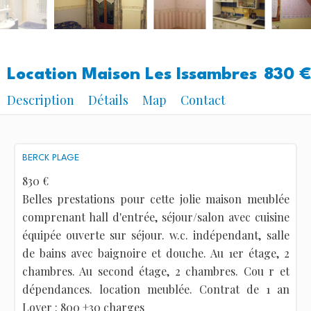
Location Maison Les Issambres
830 €
Description
Détails
Map
Contact
BERCK PLAGE
830 €
Belles prestations pour cette jolie maison meublée
comprenant hall d'entrée, séjour/salon avec cuisine
équipée ouverte sur séjour. w.c. indépendant, salle
de bains avec baignoire et douche. Au 1er étage, 2
chambres. Au second étage, 2 chambres. Cou r et
dépendances. location meublée. Contrat de 1 an
Loyer : 800 +30 charges