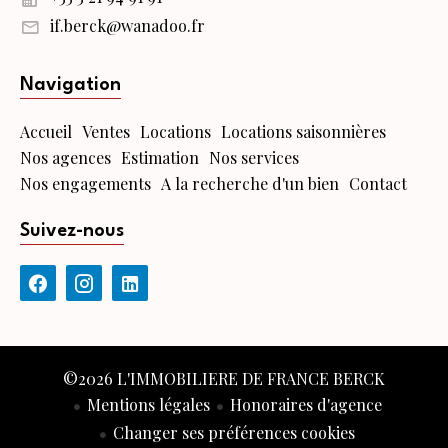
if.berck@wanadoo.fr
Navigation
Accueil
Ventes
Locations
Locations saisonnières
Nos agences
Estimation
Nos services
Nos engagements
A la recherche d'un bien
Contact
Suivez-nous
©2026 L'IMMOBILIERE DE FRANCE BERCK
Mentions légales
Honoraires d'agence
Changer ses préférences cookies