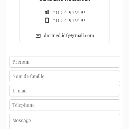
Conseillère transaction
+33 3 21 94 91 91
+33 3 21 94 91 91
dorined.idf@gmail.com