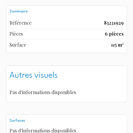
Sommaire
Référence
83231929
Pièces
6 pièces
Surface
115 m²
Autres visuels
Pas d'informations disponibles
Surfaces
Pas d'informations disponibles