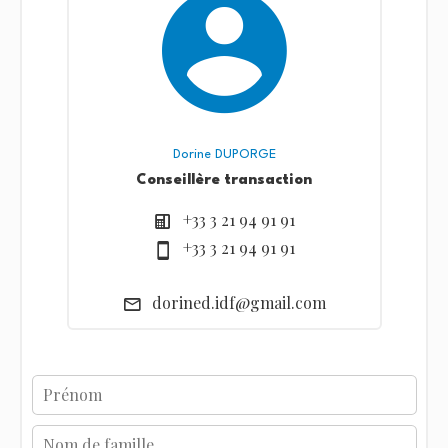
Dorine DUPORGE
Conseillère transaction
+33 3 21 94 91 91
+33 3 21 94 91 91
dorined.idf@gmail.com