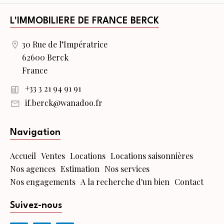
L'IMMOBILIERE DE FRANCE BERCK
30 Rue de l’Impératrice
62600 Berck
France
+33 3 21 94 91 91
if.berck@wanadoo.fr
Navigation
Accueil
Ventes
Locations
Locations saisonnières
Nos agences
Estimation
Nos services
Nos engagements
A la recherche d'un bien
Contact
Suivez-nous