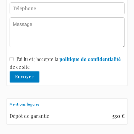
J’ai lu et j'accepte la
politique de confidentialité
de ce site
Envoyer
Mentions légales
Dépôt de garantie
530 €