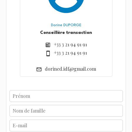
Dorine DUPORGE
Conseillère transaction
+33 3 21 94 91 91
+33 3 21 94 91 91
dorined.idf@gmail.com