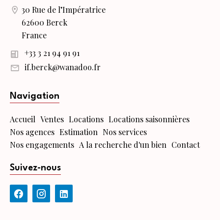
30 Rue de l’Impératrice
62600 Berck
France
+33 3 21 94 91 91
if.berck@wanadoo.fr
Navigation
Accueil
Ventes
Locations
Locations saisonnières
Nos agences
Estimation
Nos services
Nos engagements
A la recherche d'un bien
Contact
Suivez-nous