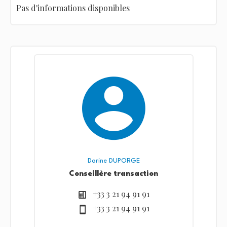
Pas d'informations disponibles
Dorine DUPORGE
Conseillère transaction
+33 3 21 94 91 91
+33 3 21 94 91 91