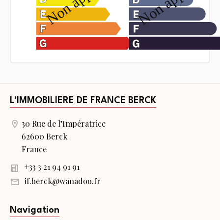
L'IMMOBILIERE DE FRANCE BERCK
30 Rue de l’Impératrice
62600 Berck
France
+33 3 21 94 91 91
if.berck@wanadoo.fr
Navigation