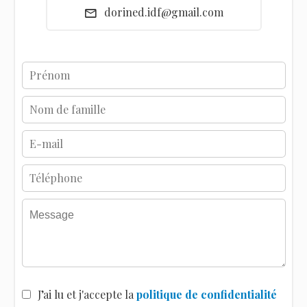
dorined.idf@gmail.com
J’ai lu et j'accepte la
politique de confidentialité