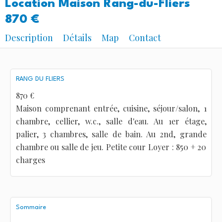
Location Maison Rang-du-Fliers
870 €
Description
Détails
Map
Contact
RANG DU FLIERS
870 €
Maison comprenant entrée, cuisine, séjour/salon, 1
chambre, cellier, w.c., salle d'eau. Au 1er étage,
palier, 3 chambres, salle de bain. Au 2nd, grande
chambre ou salle de jeu. Petite cour Loyer : 850 + 20
charges
Sommaire