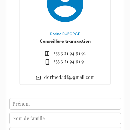
Dorine DUPORGE
Conseillère transaction
+33 3 21 94 91 91
+33 3 21 94 91 91
dorined.idf@gmail.com