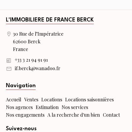
L'IMMOBILIERE DE FRANCE BERCK
30 Rue de l’Impératrice
62600 Berck
France
+33 3 21 94 91 91
if.berck@wanadoo.fr
Navigation
Accueil
Ventes
Locations
Locations saisonnières
Nos agences
Estimation
Nos services
Nos engagements
A la recherche d'un bien
Contact
Suivez-nous