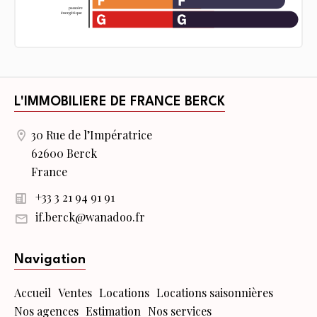
L'IMMOBILIERE DE FRANCE BERCK
30 Rue de l’Impératrice
62600 Berck
France
+33 3 21 94 91 91
if.berck@wanadoo.fr
Navigation
Accueil
Ventes
Locations
Locations saisonnières
Nos agences
Estimation
Nos services