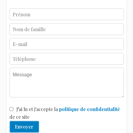
J’ai lu et j'accepte la
politique de confidentialité
de ce site
Envoyer