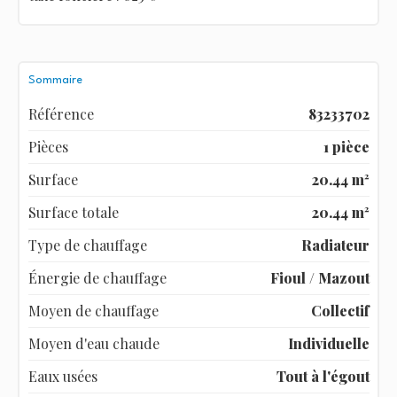
Sommaire
Référence
83233702
Pièces
1 pièce
Surface
20.44 m²
Surface totale
20.44 m²
Type de chauffage
Radiateur
Énergie de chauffage
Fioul / Mazout
Moyen de chauffage
Collectif
Moyen d'eau chaude
Individuelle
Eaux usées
Tout à l'égout