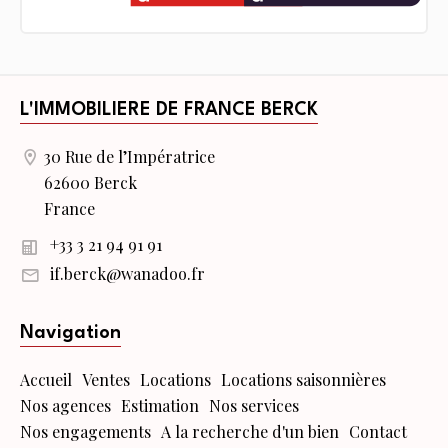
L'IMMOBILIERE DE FRANCE BERCK
30 Rue de l’Impératrice
62600 Berck
France
+33 3 21 94 91 91
if.berck@wanadoo.fr
Navigation
Accueil
Ventes
Locations
Locations saisonnières
Nos agences
Estimation
Nos services
Nos engagements
A la recherche d'un bien
Contact