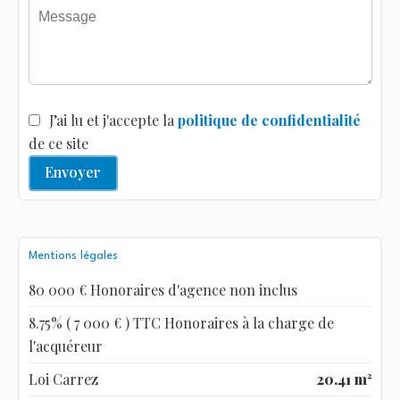
J’ai lu et j'accepte la
politique de confidentialité
de ce site
Envoyer
Mentions légales
80 000 € Honoraires d'agence non inclus
8.75% ( 7 000 € ) TTC Honoraires à la charge de
l'acquéreur
Loi Carrez
20.41 m²