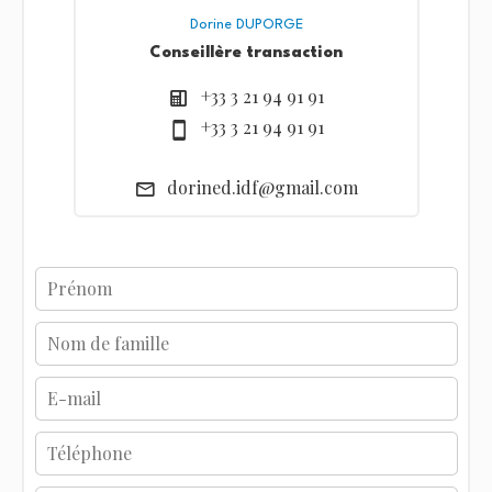
Dorine DUPORGE
Conseillère transaction
+33 3 21 94 91 91
+33 3 21 94 91 91
dorined.idf@gmail.com