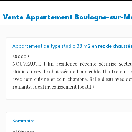
Vente Appartement Boulogne-sur-M
Appartement de type studio 38 m2 en rez de chaussé
88 000 €
NOUVEAUTE ! En résidence récente sécurisé secte
studio au rez de chaussée de l'immeuble. Il offre entré
avec coin cuisine et coin chambre. Salle d'eau avec dou
roulants. Idéal investissement locatif !
Sommaire