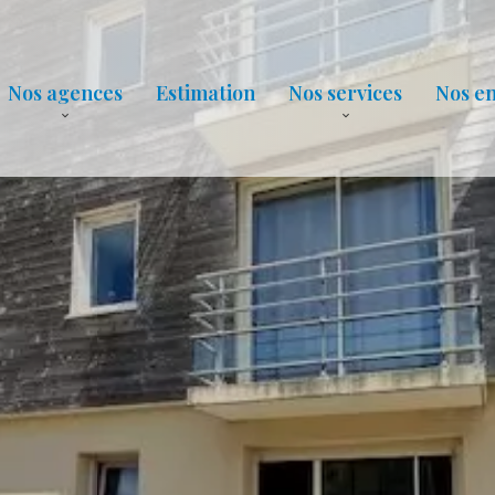
Nos agences
Estimation
Nos services
Nos e