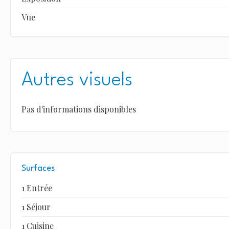
Vue
Autres visuels
Pas d'informations disponibles
Surfaces
1 Entrée
1 Séjour
1 Cuisine