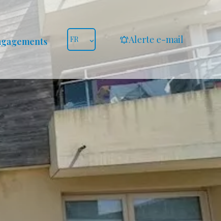
Alerte e-mail
FR
ngagements