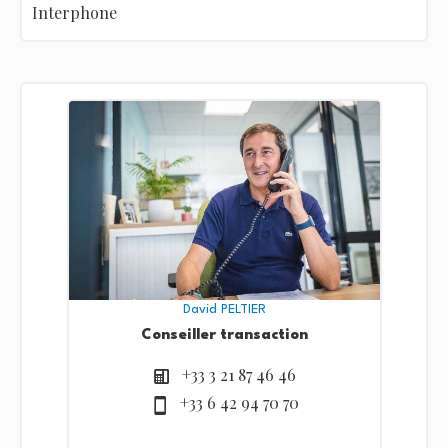
Interphone
David PELTIER
Conseiller transaction
+33 3 21 87 46 46
+33 6 42 94 70 70