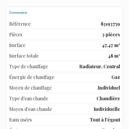
Sommaire
Référence
83193759
Pièces
3 pièces
Surface
47.47 m²
Surface totale
48 m²
Type de chauffage
Radiateur, Central
Énergie de chauffage
Gaz
Moyen de chauffage
Individuel
Type d'eau chaude
Chaudière
Moyen d'eau chaude
Individuelle
Eaux usées
Tout à l'égout