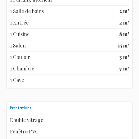
1 Salle de bains
2 m²
1 Entrée
2 m²
1 Cuisine
8 m²
1 Salon
15 m²
1 Couloir
3 m²
1 Chambre
7 m²
1 Cave
Prestations
Double vitrage
Fenêtre PVC