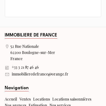
IMMOBILIERE DE FRANCE
52 Rue Nationale
62200 Boulogne-sur-Mer
France
+33 3 21 87 46 46
immobilieredefrance@orange.fr
Navigation
Accueil
Ventes
Locations
Locations saisonnières
Nos agences
Estimation
Nos services