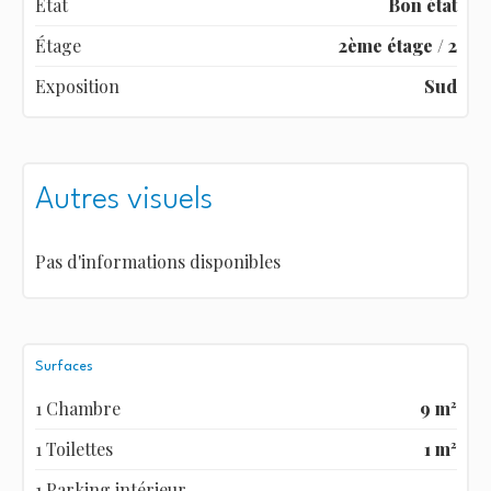
État
Bon état
Étage
2ème étage / 2
Exposition
Sud
Autres visuels
Pas d'informations disponibles
Surfaces
1 Chambre
9 m²
1 Toilettes
1 m²
1 Parking intérieur