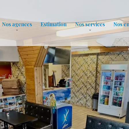
Nos agences
Estimation
Nos services
Nos e