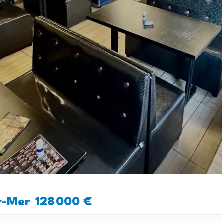
r-Mer
128 000 €