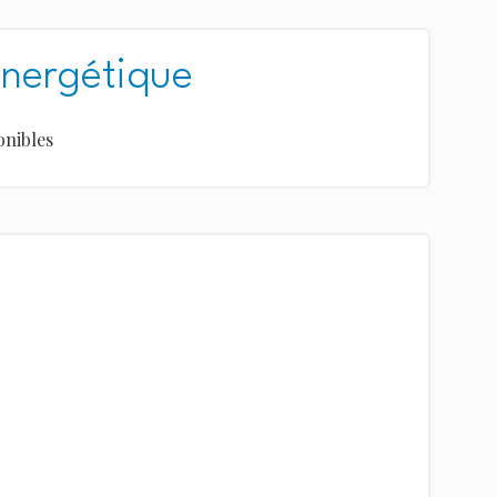
énergétique
onibles