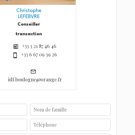
Christophe
LEFEBVRE
Conseiller
transaction
+33 3 21 87 46 46
+33 6 67 09 39 26
idf.boulogne@orange.fr