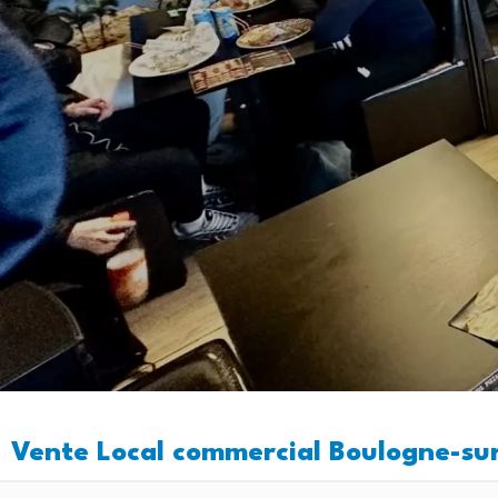
Vente Local commercial Boulogne-su