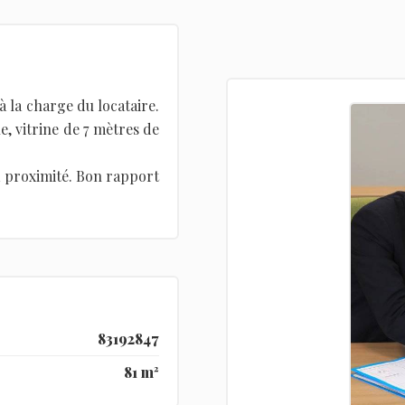
 la charge du locataire.
e, vitrine de 7 mètres de
 à proximité. Bon rapport
83192847
81 m²