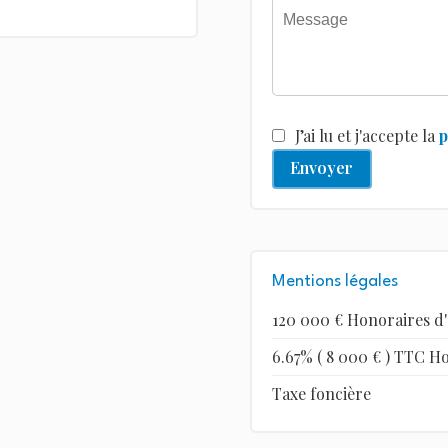
J’ai lu et j'accepte la
p
Envoyer
Mentions légales
120 000 € Honoraires d
6.67% ( 8 000 € ) TTC H
Taxe foncière