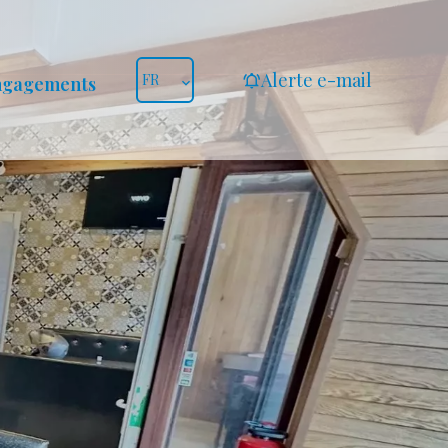
Alerte e-mail
FR
ngagements