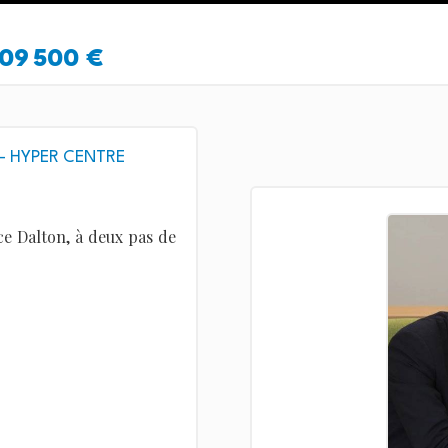
09 500 €
 – HYPER CENTRE
ce Dalton, à deux pas de