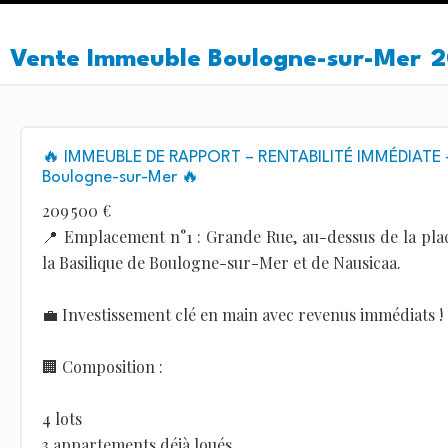
Vente Immeuble Boulogne-sur-Mer
2
🔥 IMMEUBLE DE RAPPORT – RENTABILITÉ IMMÉDIATE
Boulogne-sur-Mer 🔥
209 500 €
📍 Emplacement n°1 : Grande Rue, au-dessus de la pla
la Basilique de Boulogne-sur-Mer et de Nausicaa.
💼 Investissement clé en main avec revenus immédiats !
🏢 Composition :
4 lots
3 appartements déjà loués