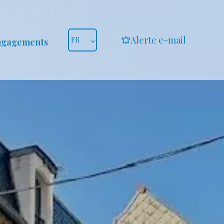
Alerte e-mail
FR
ngagements