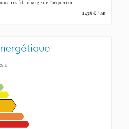
noraires à la charge de l'acquéreur
2438 € / an
énergétique