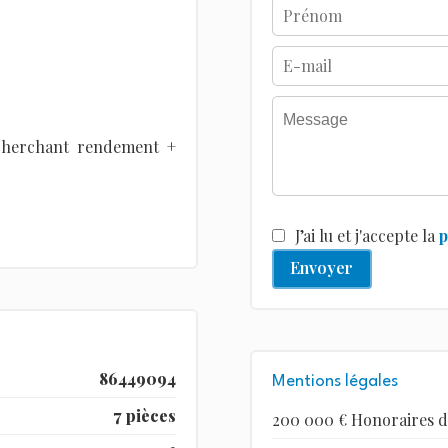
 cherchant rendement +
J’ai lu et j'accepte la
p
Envoyer
86449094
Mentions légales
7 pièces
200 000 € Honoraires d