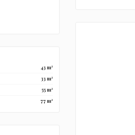
43 m²
33 m²
55 m²
77 m²