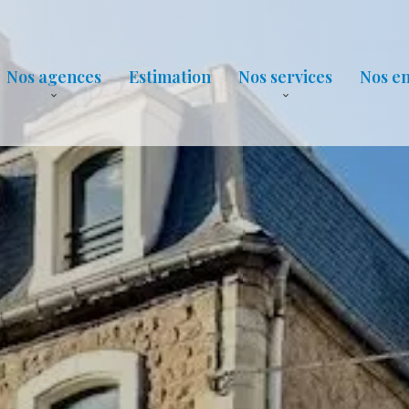
Nos agences
Estimation
Nos services
Nos e