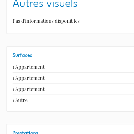
Autres visuels
Pas d'informations disponibles
Surfaces
1 Appartement
1 Appartement
1 Appartement
1 Autre
Prestations