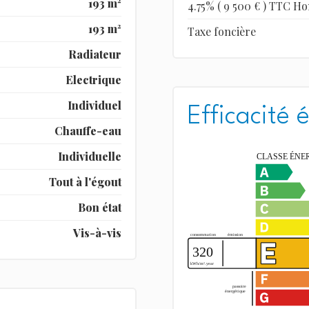
193 m²
4.75% ( 9 500 € ) TTC Ho
193 m²
Taxe foncière
Radiateur
Electrique
Individuel
Efficacité 
Chauffe-eau
Individuelle
Tout à l'égout
Bon état
Vis-à-vis