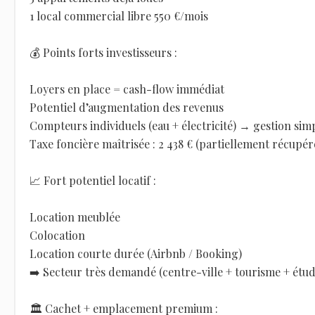
1 local commercial libre 550 €/mois
💰 Points forts investisseurs :
Loyers en place = cash-flow immédiat
Potentiel d’augmentation des revenus
Compteurs individuels (eau + électricité) → gestion simp
Taxe foncière maîtrisée : 2 438 € (partiellement récupér
📈 Fort potentiel locatif :
Location meublée
Colocation
Location courte durée (Airbnb / Booking)
➡️ Secteur très demandé (centre-ville + tourisme + étud
🏛️ Cachet + emplacement premium :